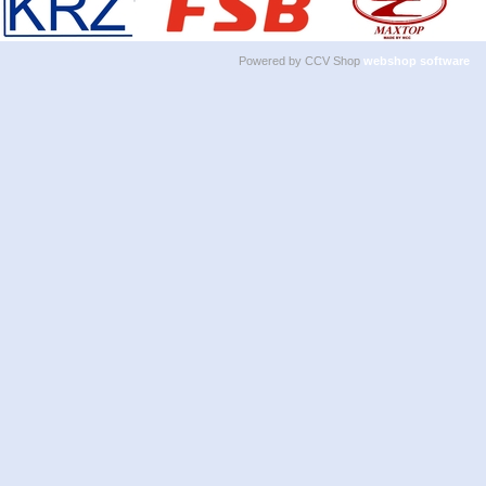
Powered by CCV Shop
webshop software