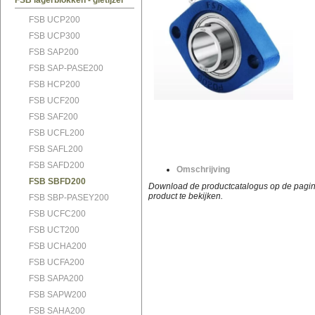
FSB lagerblokken - gietijzer
FSB UCP200
FSB UCP300
FSB SAP200
FSB SAP-PASE200
FSB HCP200
FSB UCF200
FSB SAF200
FSB UCFL200
FSB SAFL200
FSB SAFD200
Omschrijving
FSB SBFD200
Download de productcatalogus op de pagina
product te bekijken.
FSB SBP-PASEY200
FSB UCFC200
FSB UCT200
FSB UCHA200
FSB UCFA200
FSB SAPA200
FSB SAPW200
FSB SAHA200