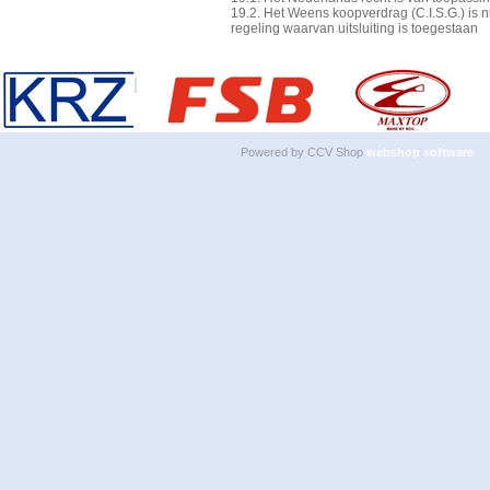
19.2. Het Weens koopverdrag (C.I.S.G.) is n
regeling waarvan uitsluiting is toegestaan
Powered by CCV Shop
webshop software