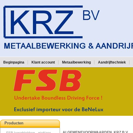
Beginpagina
Klant account
Metaalbewerking
Aandrijftechniek
Producten
ALGEMENEVOORWAARDEN KRZ B.V.