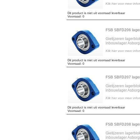
Klik hier voor meer info
Dit product is niet uit voorraad leverbaar
Voorraad: 0
FSB SBFD206 lage
Gietijzeren lagerbl
inbouwlager Asborg
Klik hier voor meer info
Dit product is niet uit voorraad leverbaar
Voorraad: 0
FSB SBFD207 lage
Gietijzeren lagerbl
inbouwlager Asborg
Klik hier voor meer info
Dit product is niet uit voorraad leverbaar
Voorraad: 0
FSB SBFD208 lage
Gietijzeren lagerbl
inbouwlager Asborg