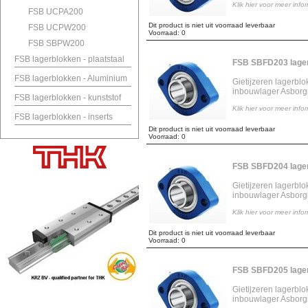
Klik hier voor meer info
FSB UCPA200
Dit product is niet uit voorraad leverbaar
FSB UCPW200
Voorraad: 0
FSB SBPW200
FSB lagerblokken - plaatstaal
FSB SBFD203 lage
FSB lagerblokken - Aluminium
Gietijzeren lagerbl
inbouwlager Asborg
FSB lagerblokken - kunststof
Klik hier voor meer info
FSB lagerblokken - inserts
Dit product is niet uit voorraad leverbaar
Voorraad: 0
FSB SBFD204 lage
Gietijzeren lagerbl
inbouwlager Asborg
Klik hier voor meer info
Dit product is niet uit voorraad leverbaar
Voorraad: 0
FSB SBFD205 lage
Gietijzeren lagerbl
inbouwlager Asborg