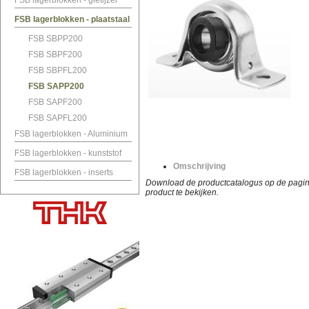
FSB lagerblokken - gietijzer
FSB lagerblokken - plaatstaal
FSB SBPP200
FSB SBPF200
FSB SBPFL200
FSB SAPP200
FSB SAPF200
FSB SAPFL200
FSB lagerblokken - Aluminium
FSB lagerblokken - kunststof
Omschrijving
FSB lagerblokken - inserts
Download de productcatalogus op de pagina
product te bekijken.