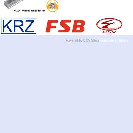
Powered by CCV Shop
webshop software