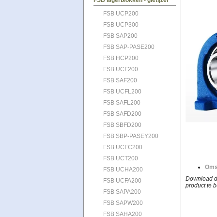
FSB lagerblokken - gietijzer
FSB UCP200
FSB UCP300
FSB SAP200
FSB SAP-PASE200
FSB HCP200
FSB UCF200
FSB SAF200
FSB UCFL200
FSB SAFL200
FSB SAFD200
FSB SBFD200
FSB SBP-PASEY200
FSB UCFC200
FSB UCT200
Oms
FSB UCHA200
Download de
FSB UCFA200
product te b
FSB SAPA200
FSB SAPW200
FSB SAHA200