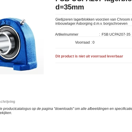
d=35mm
Gietijzeren lagerblokken voorzien van Chroom 
inbouwlager Asborging d.m.v. borgschroeven
Artikelnummer
:
FSB UCPA207-35
Voorraad :
0
Dit product is niet uit voorraad leverbaar
chrijving
 productcatalogus op de pagina "downloads" om alle afbeeldingen en specificatie
ekijken.