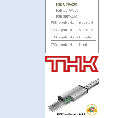
FSB UCPA200
FSB UCPW200
FSB SBPW200
FSB lagerblokken - plaatstaal
FSB lagerblokken - Aluminium
FSB lagerblokken - kunststof
FSB lagerblokken - inserts