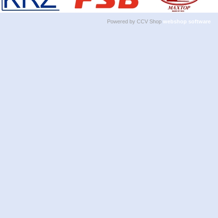
Powered by CCV Shop
webshop software